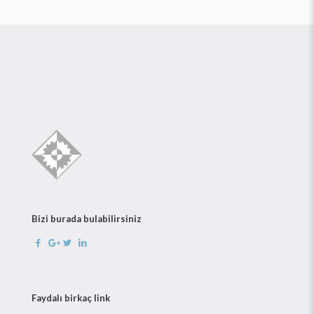
Bizi burada bulabilirsiniz
Faydalı birkaç link