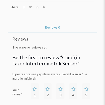
Share
Reviews
0
Reviews
There are no reviews yet.
Be the first to review “Cam için
Lazer İnterferometrik Sensör”
E-posta adresiniz yayınlanmayacak.
Gerekli alanlar
*
ile
işaretlenmişlerdir
Your
rating
*
1
2
3
4
5