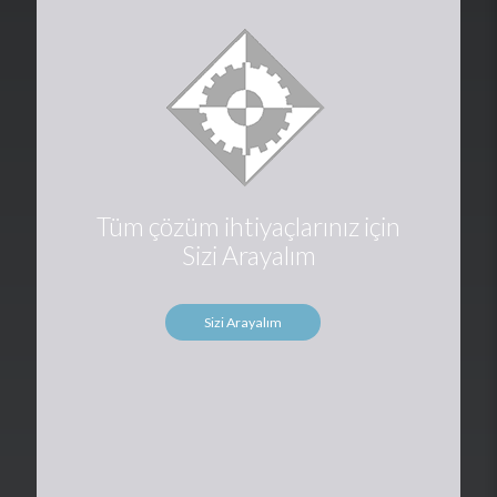
Tüm çözüm ihtiyaçlarınız için
Sizi Arayalım
Sizi Arayalım