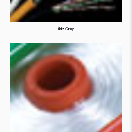
İkiz Grup