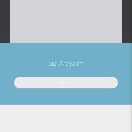
Sizi Arayalım
İletişim