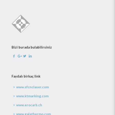
Bizi burada bulabilirsiniz
Faydalı birkaç link
www.sfcnclaser.com
www.ktmarking.com
www.erocarb.ch
www.galathermo.com