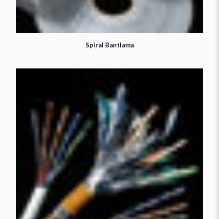
Spiral Bantlama